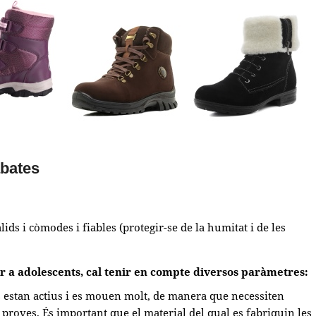
abates
lids i còmodes i fiables (protegir-se de la humitat i de les
er a adolescents, cal tenir en compte diversos paràmetres:
ns estan actius i es mouen molt, de manera que necessiten
proves. És important que el material del qual es fabriquin les