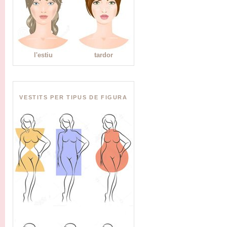
l'estiu
tardor
VESTITS PER TIPUS DE FIGURA