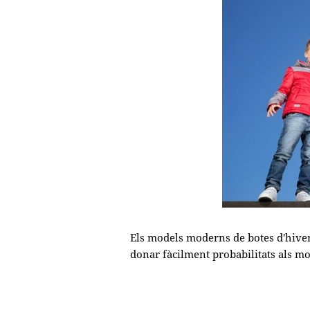
Els models moderns de botes d'hiver
donar fàcilment probabilitats als mo