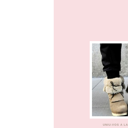
UNIU-VOS A L