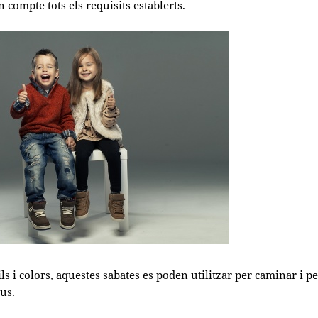
 compte tots els requisits establerts.
ils i colors, aquestes sabates es poden utilitzar per caminar i p
ius.