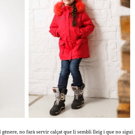
ènere, no farà servir calçat que li sembli lleig i que no sigui