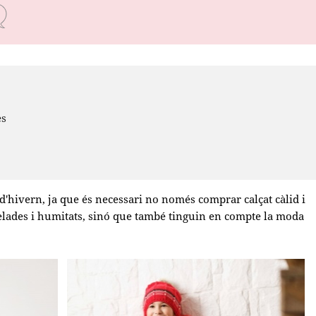
es
n d'hivern, ja que és necessari no només comprar calçat càlid i
lades i humitats, sinó que també tinguin en compte la moda