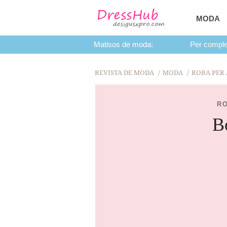
MODA
Matisos de moda:
Per comple
REVISTA DE MODA
MODA
ROBA PER 
RO
B