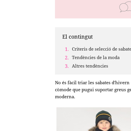
El contingut
Criteris de selecció de sabat
Tendències de la moda
Altres tendències
No és fàcil triar les sabates d'hiver
còmode que pugui suportar greus ge
moderna.