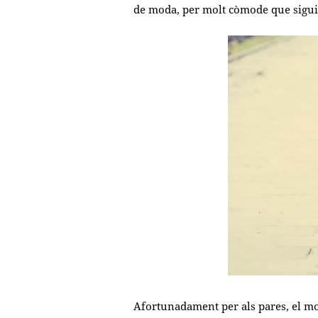
de moda, per molt còmode que sigui
Afortunadament per als pares, el mo