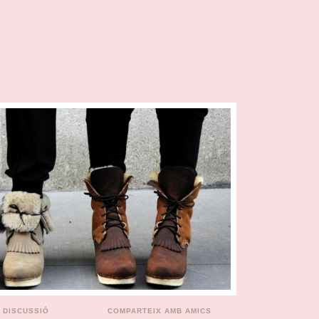
A DISCUSSIÓ
COMPARTEIX AMB AMICS