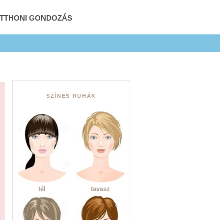
OTTHONI GONDOZÁS
SZÍNES RUHÁK
tél
tavasz