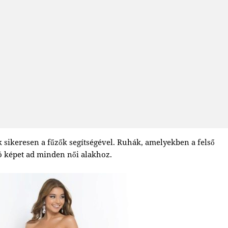
sikeresen a fűzők segítségével. Ruhák, amelyekben a felső
ító képet ad minden női alakhoz.