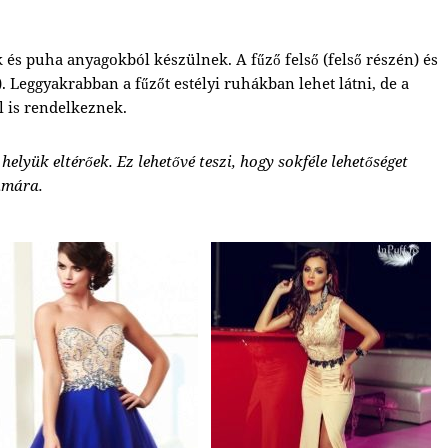
s puha anyagokból készülnek. A fűző felső (felső részén) és
). Leggyakrabban a fűzőt estélyi ruhákban lehet látni, de a
 is rendelkeznek.
 helyük eltérőek. Ez lehetővé teszi, hogy sokféle lehetőséget
ámára.