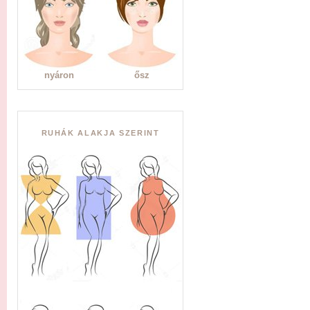
nyáron
ősz
RUHÁK ALAKJA SZERINT