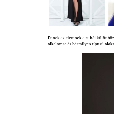
Ennek az elemnek a ruhái különböző
alkalomra és bármilyen típusú alakza