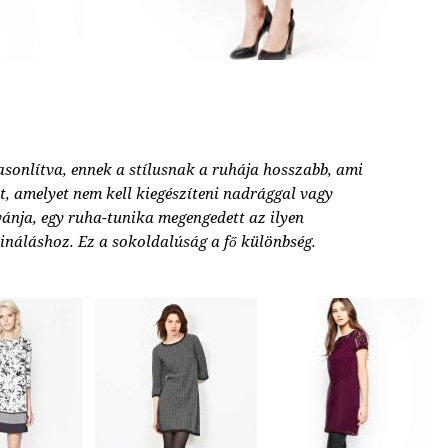
asonlítva, ennek a stílusnak a ruhája hosszabb, ami
t, amelyet nem kell kiegészíteni nadrággal vagy
vánja, egy ruha-tunika megengedett az ilyen
náláshoz. Ez a sokoldalúság a fő különbség.