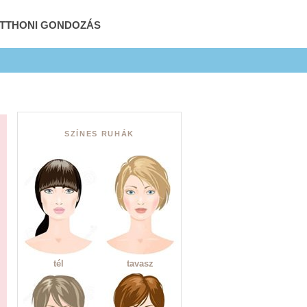
OTTHONI GONDOZÁS
SZÍNES RUHÁK
tél
tavasz