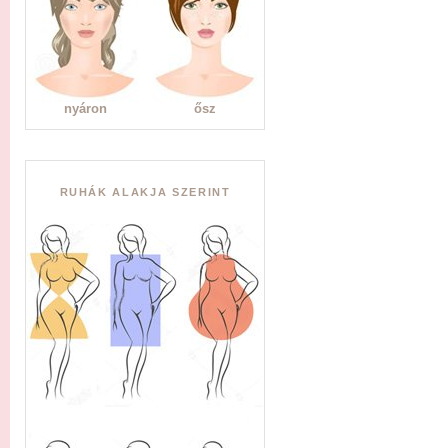
nyáron
ősz
RUHÁK ALAKJA SZERINT