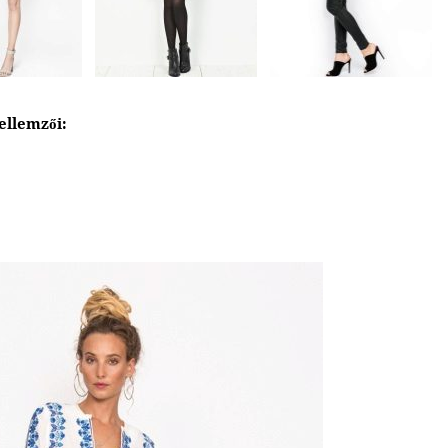
ellemzői: