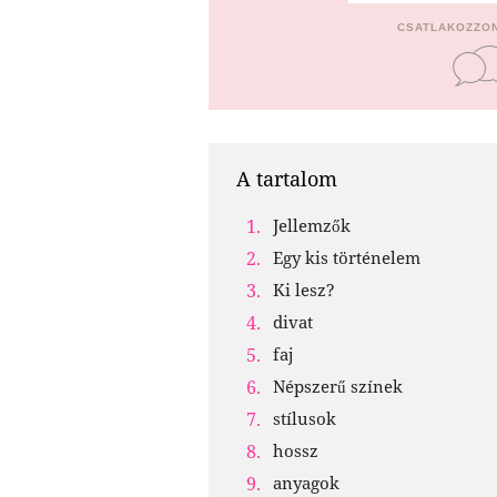
CSATLAKOZZON
A tartalom
Jellemzők
Egy kis történelem
Ki lesz?
divat
faj
Népszerű színek
stílusok
hossz
anyagok