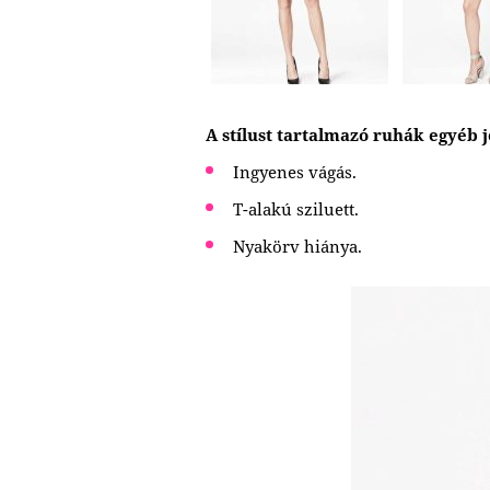
A stílust tartalmazó ruhák egyéb j
Ingyenes vágás.
T-alakú sziluett.
Nyakörv hiánya.