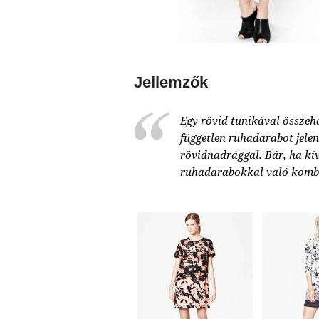
Jellemzők
Egy rövid tunikával összeh
független ruhadarabot jelen
rövidnadrággal. Bár, ha kí
ruhadarabokkal való kombi