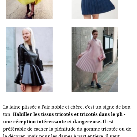
La laine plissée a l'air noble et chère, c'est un signe de bon
ton.
Habiller les tissus tricotés et tricotés dans le pli -
une réception intéressante et dangereuse.
Il est
préférable de cacher la plénitude du gomme tricotée ou de
la décorer, mais pour les dames à part entière, il vaut