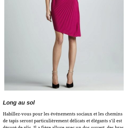
Long au sol
Habillez-vous pour les événements sociaux et les chemins
de tapis seront particulièrement délicats et élégants s’il est
décoré de plis. Il a fière allure avec un dos ouvert, des bras