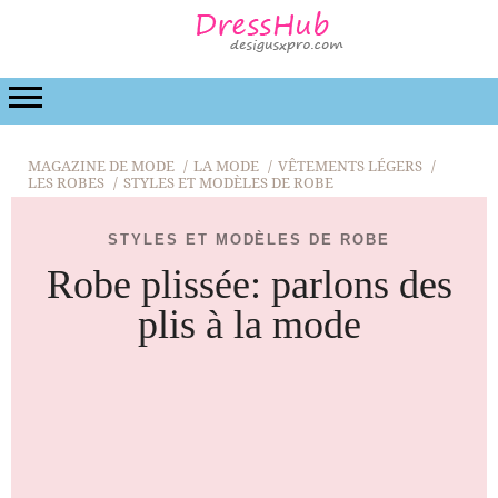
LA MODE
BEAUTÉ
LA RELATION
DE MARIA
MAGAZINE DE MODE
LA MODE
VÊTEMENTS LÉGERS
LES ROBES
STYLES ET MODÈLES DE ROBE
STYLES ET MODÈLES DE ROBE
Robe plissée: parlons des
plis à la mode