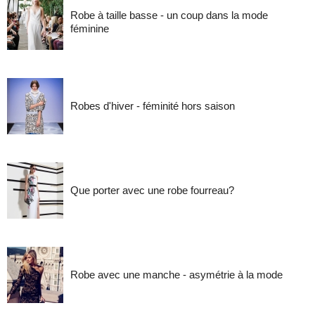
Robe à taille basse - un coup dans la mode
féminine
Robes d'hiver - féminité hors saison
Que porter avec une robe fourreau?
Robe avec une manche - asymétrie à la mode