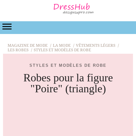
LA MODE
BEAUTÉ
LA RELATION
DE MARIA
MAGAZINE DE MODE
LA MODE
VÊTEMENTS LÉGERS
LES ROBES
STYLES ET MODÈLES DE ROBE
STYLES ET MODÈLES DE ROBE
Robes pour la figure
"Poire" (triangle)