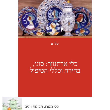
כלים
כלי ארתנוור: סוגי,
בחירה וכללי הטיפול
כלי מטרו: תכונות וזנים