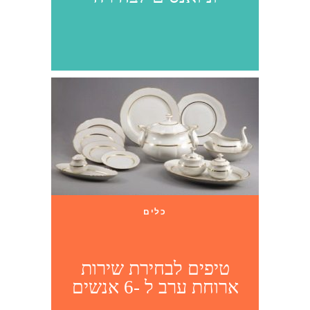
כלים
טיפים לבחירת שירות
ארוחת ערב ל -6 אנשים