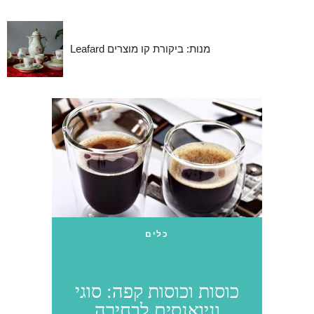
Leafard מנות: ביקורת קו מוצרים
כלים
כוסות וכוסות קפה: סוגי
וניואנסים לבחירה