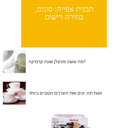
תבנית אפייה: סוגים,
בחירה ויישום
מה עושה פורצלן שונה קרמיקה?
זוגות תה: זנים ואת היצרנים הטובים ביותר