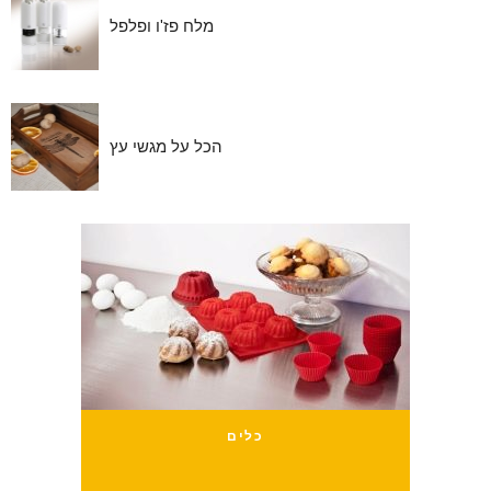
מלח פז'ו ופלפל
הכל על מגשי עץ
כלים