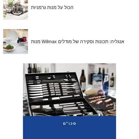
הכול על מנות גרמניות
מנות Wilmax אנגליה: תכונות וסקירה של מודלים
סכו"ם