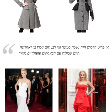
אז פריט הלבוש הזה נשכח במשך זמן רב, והם נזכרו בו לאחרונה.
היום שמלות עם הבאסקים פופולריים מאוד.