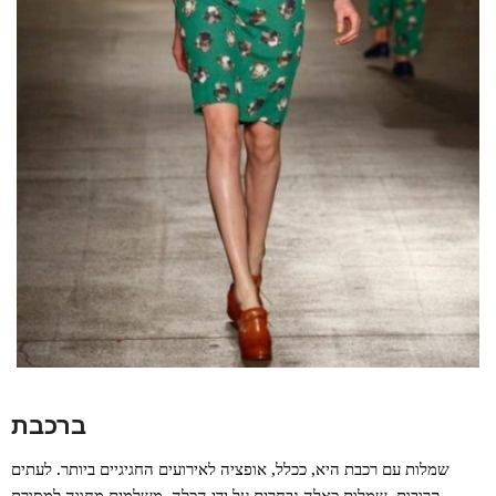
ברכבת
שמלות עם רכבת היא, ככלל, אופציה לאירועים החגיגיים ביותר. לעתים
קרובות, שמלות כאלה נבחרים על ידי הכלה, משלמים מחווה למסורת