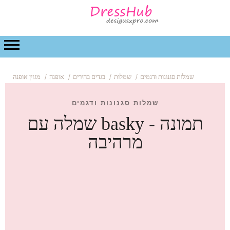
חיים וטיפול בבית
חתונה
יחסים
יופי
אופנה
שמלות סגנונות ודגמים
שמלות
בגדים בהירים
אופנה
מגזין אופנה
שמלות סגנונות ודגמים
שמלה עם basky - תמונה
מרהיבה