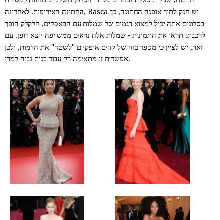
החתונה האירופית. לאחרונה, Basca יש חנק לתוך אופנה החתונה, כך
בסלונים אתה יכול למצוא דגמים של שמלות עם הבאסקים, חלקלק הופך
לרכבת. תראו את התמונות - שמלות אלה נראים ממש יפה יוצא דופן. עם
זאת, יש לציין כי מספר כזה של קווים אופקיים "לשטח" את הדמות, ולכן
אפשרות זו מתאימה רק עבור בנות גבוה למדי.