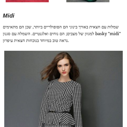
Midi
שמלות עם חצאית באורך בינוני הם הפופולריים ביותר, שכן הם מתאימים
למגוון של מצבים; הם נוחים ואלגנטיים. השמלה עם סגנון basky "midi"
נראה טוב במיוחד בנוכחות חצאית עיפרון.