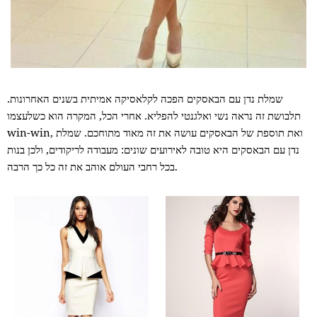
שמלת נדן עם הבאסקים הפכה לקלאסיקה אמיתית בשנים האחרונות.
תלבושת זה נראה נשי ואלגנטי להפליא. אחרי הכל, המקרה הוא כשלעצמו
win-win, ואת תוספת של הבאסקים עושה את זה מאוד מתוחכם. שמלת
נדן עם הבאסקים היא טובה לאירועים שונים: מעבודה לריקודים, ולכן בנות
בכל רחבי העולם אוהב את זה כל כך הרבה.