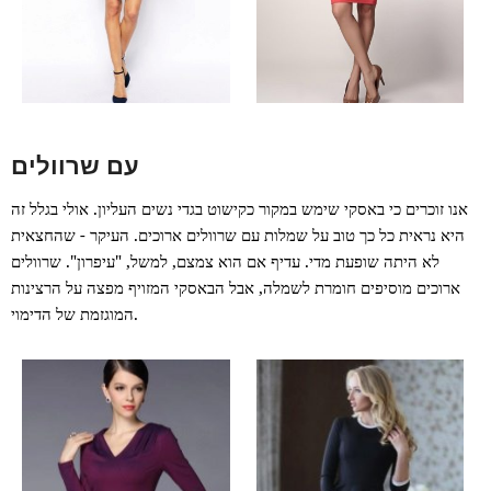
עם שרוולים
אנו זוכרים כי באסקי שימש במקור כקישוט בגדי נשים העליון. אולי בגלל זה
היא נראית כל כך טוב על שמלות עם שרוולים ארוכים. העיקר - שהחצאית
לא היתה שופעת מדי. עדיף אם הוא צמצם, למשל, "עיפרון". שרוולים
ארוכים מוסיפים חומרת לשמלה, אבל הבאסקי המזויף מפצה על הרצינות
המוגזמת של הדימוי.