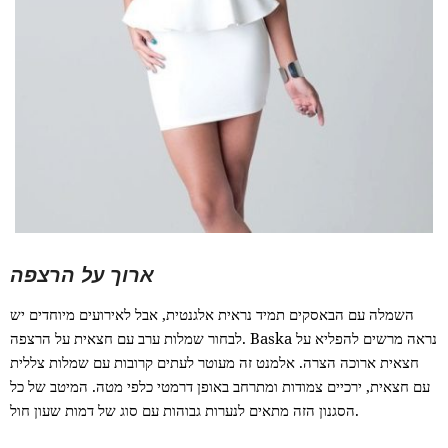
ארוך על הרצפה
השמלה עם הבאסקים תמיד נראית אלגנטית, אבל לאירועים מיוחדים יש
לבחור שמלות ערב עם חצאית על הרצפה. Baska נראה מרשים להפליא על
חצאית ארוכה הצרה. אלמנט זה מעוטר לעתים קרובות עם שמלות צללית
עם חצאית, ירכיים צמודות ומתרחב באופן דרמטי כלפי מטה. המיטב של כל
הסגנון הזה מתאים לנערות גבוהות עם סוג של דמות שעון חול.