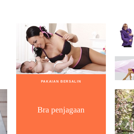
PAKAIAN BERSALIN
Bra penjagaan