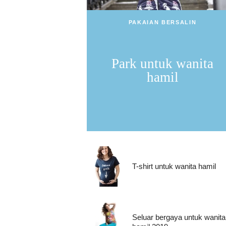
PAKAIAN BERSALIN
Park untuk wanita
hamil
T-shirt untuk wanita hamil
Seluar bergaya untuk wanita