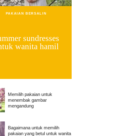
PAKAIAN BERSALIN
ummer sundresses
ntuk wanita hamil
Memilih pakaian untuk
menembak gambar
mengandung
Bagaimana untuk memilih
pakaian yang betul untuk wanita