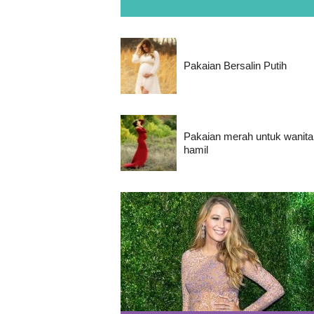
Pakaian Bersalin Putih
Pakaian merah untuk wanita
hamil