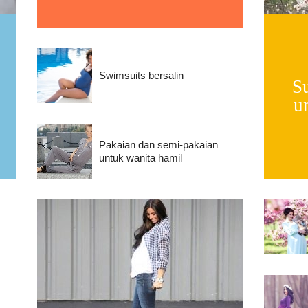
Swimsuits bersalin
S
u
Pakaian dan semi-pakaian
untuk wanita hamil