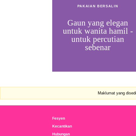
PAKAIAN BERSALIN
Gaun yang elegan
untuk wanita hamil -
untuk percutian
sebenar
Maklumat yang disedia
Fesyen
Kecantikan
Hubungan