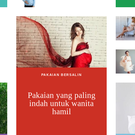
PAKAIAN BERSALIN
Pakaian yang paling
indah untuk wanita
hamil