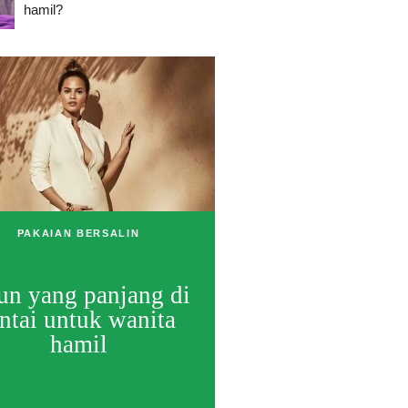
hamil?
PAKAIAN BERSALIN
un yang panjang di
antai untuk wanita
hamil