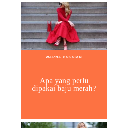
WARNA PAKAIAN
Apa yang perlu
dipakai baju merah?