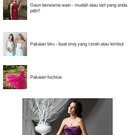
Gaun berwarna wain - mudah atau tart yang anda
pilih?
Pakaian biru - buat imej yang cerah atau lembut
Pakaian fuchsia