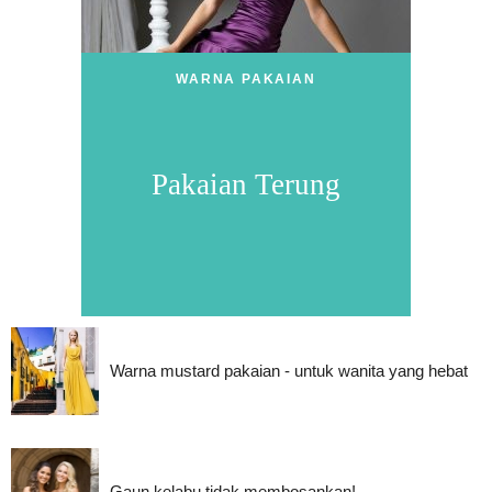
WARNA PAKAIAN
Pakaian Terung
Warna mustard pakaian - untuk wanita yang hebat
Gaun kelabu tidak membosankan!