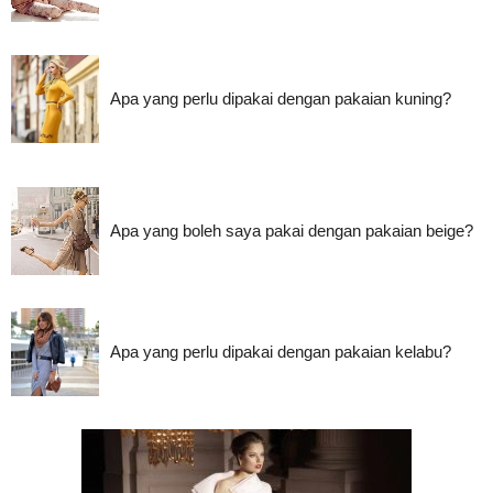
Apa yang perlu dipakai dengan pakaian kuning?
Apa yang boleh saya pakai dengan pakaian beige?
Apa yang perlu dipakai dengan pakaian kelabu?