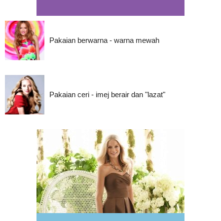
Pakaian berwarna - warna mewah
Pakaian ceri - imej berair dan "lazat"