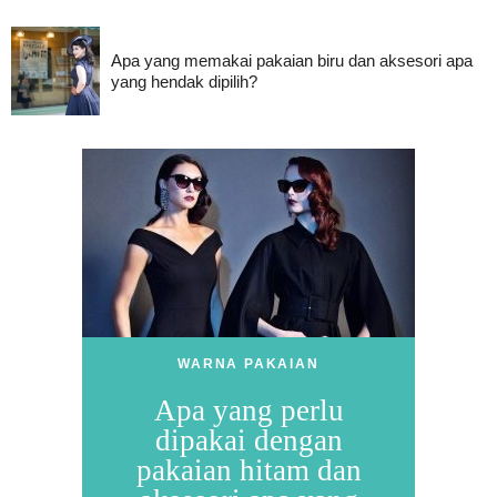
Apa yang memakai pakaian biru dan aksesori apa
yang hendak dipilih?
WARNA PAKAIAN
Apa yang perlu
dipakai dengan
pakaian hitam dan