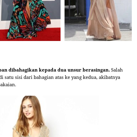
epan dibahagikan kepada dua unsur berasingan.
Salah
 satu sisi dari bahagian atas ke yang kedua, akibatnya
pakaian.