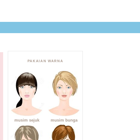
GAAN RUMAH
PAKAIAN WARNA
musim sejuk
musim bunga