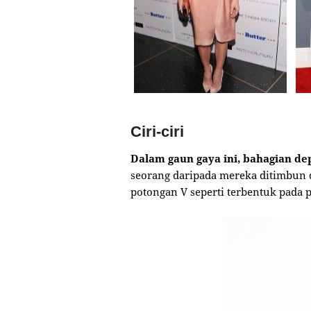
Ciri-ciri
Dalam gaun gaya ini, bahagian d
seorang daripada mereka ditimbun di
potongan V seperti terbentuk pada 