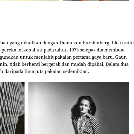
au yang dikaitkan dengan Diana von Furstenberg. Idea untu
 pereka terkenal ini pada tahun 1973 selepas dia membuat
digunakan untuk menjahit pakaian pertama gaya baru. Gaun
nin, tidak berhenti bergerak dan mudah dipakai. Dalam dua
h daripada lima juta pakaian sedemikian.