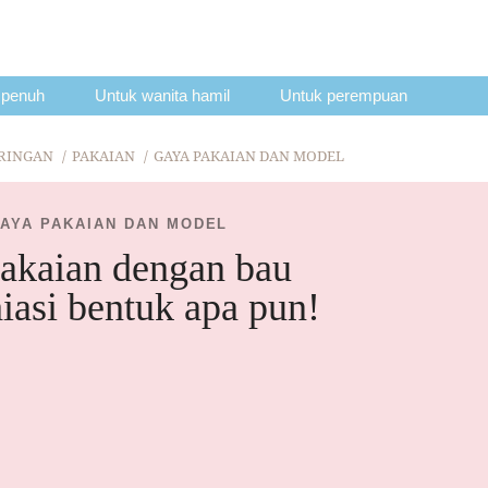
 penuh
Untuk wanita hamil
Untuk perempuan
UBUNGAN
PERKAHWINAN
KEHIDUPAN DAN PENJA
 RINGAN
PAKAIAN
GAYA PAKAIAN DAN MODEL
AYA PAKAIAN DAN MODEL
akaian dengan bau
asi bentuk apa pun!