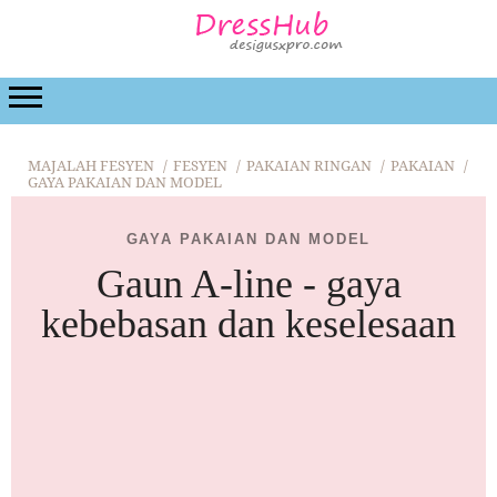
FESYEN
KECANTIKAN
HUBUNGAN
PERKA
MAJALAH FESYEN
FESYEN
PAKAIAN RINGAN
PAKAIAN
GAYA PAKAIAN DAN MODEL
GAYA PAKAIAN DAN MODEL
Gaun A-line - gaya
kebebasan dan keselesaan