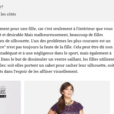
r?
 les côtés
ement pour une fille, car c'est seulement à l'intérieur que vous
t et désirable Mais malheureusement, beaucoup de filles
uts de silhouette. L'un des problèmes les plus courants est un
re" n'est pas toujours la faute de la fille. Cela peut être dû non
nadéquat et à une négligence dans le sport, mais également à
ns le but de dissimuler un ventre saillant, les filles utilisen
: soit elles portent un sabot pour cacher leur silhouette, soi
s dans l'espoir de les affiner visuellement.