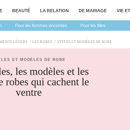
E
BEAUTÉ
LA RELATION
DE MARIAGE
VIE E
n
Pour les femmes enceintes
Pour les filles
MENTS LÉGERS
LES ROBES
STYLES ET MODÈLES DE ROBE
YLES ET MODÈLES DE ROBE
les, les modèles et les
e robes qui cachent le
ventre