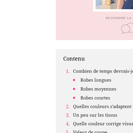
REJOINDRE LA
Contenu
Combien de temps devrais-je
Robes longues
Robes moyennes
Robes courtes
Quelles couleurs s'adapten
Un peu sur les tissus
Quelle couleur corrige visu
Valeur de coupe