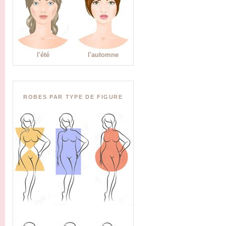
l'été
l'automne
ROBES PAR TYPE DE FIGURE