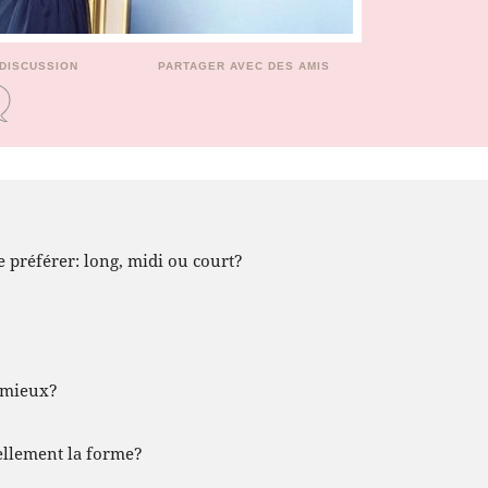
 DISCUSSION
PARTAGER AVEC DES AMIS
 préférer: long, midi ou court?
t mieux?
ellement la forme?