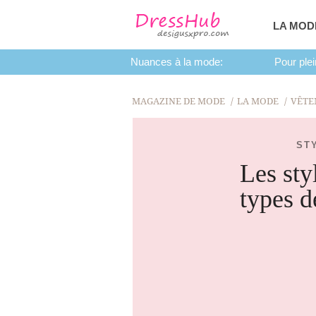
LA MOD
Nuances à la mode:
Pour plei
MAGAZINE DE MODE
LA MODE
VÊTE
ST
Les sty
types d