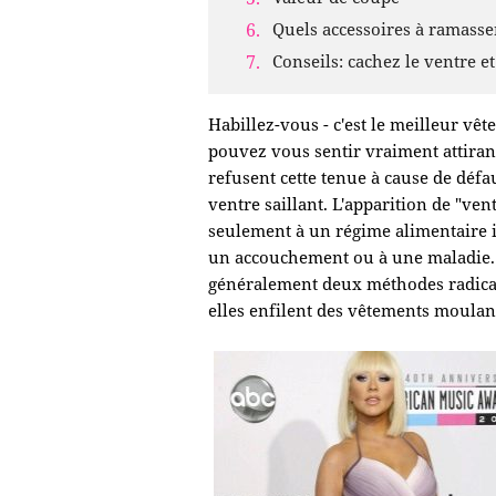
Quels accessoires à ramasse
Conseils: cachez le ventre et
Habillez-vous - c'est le meilleur vêt
pouvez vous sentir vraiment attiran
refusent cette tenue à cause de défa
ventre saillant. L'apparition de "vent
seulement à un régime alimentaire i
un accouchement ou à une maladie. Da
généralement deux méthodes radicales
elles enfilent des vêtements moulant