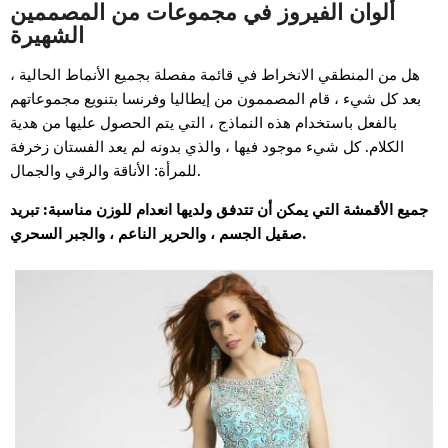
ألوان الفيروز في مجموعات من المصممين
الشهيرة
هل من المنطقي الانخراط في قائمة مفصلة بجميع الأنماط الحالية ،
بعد كل شيء ، قام المصممون من إيطاليا وفرنسا بتنويع مجموعاتهم
بالفعل باستخدام هذه النماذج ، التي يتم الحصول عليها من هدية
الكلام. كل شيء موجود فيها ، والذي بدونه لم يعد الفستان زخرفة
للمرأة: الأناقة والرقي والجمال.
جميع الأقمشة التي يمكن أن تتدفق ولديها انعدام للوزن مناسبة: تبريد
صقيل الجسم ، والحرير الناعم ، والجبر السحري.