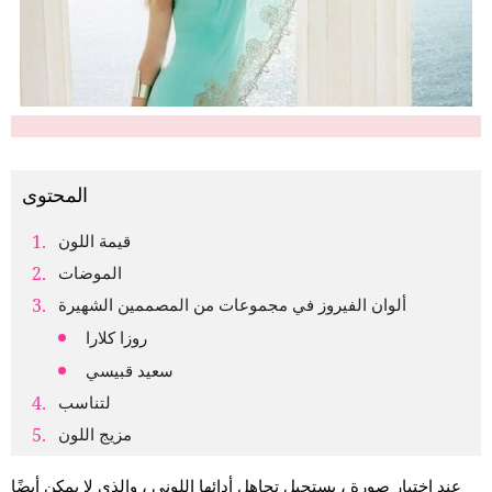
المحتوى
قيمة اللون
الموضات
ألوان الفيروز في مجموعات من المصممين الشهيرة
روزا كلارا
سعيد قبيسي
لتناسب
مزيج اللون
عند اختيار صورة ، يستحيل تجاهل أدائها اللوني ، والذي لا يمكن أيضًا