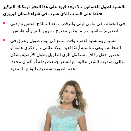
بالنسبة لطول الفساتين ، لا توجد قيود على هذا النحو ؛ يمكنك التركيز
فقط على السبب الذي تسبب في شراء فستان فيروزي:
في الحفلة ، في ملهى ليلي وللرقص ، تعد النماذج القصيرة (حتى
الصغيرة) مناسبة ، ربما بظهر مفتوح ، مزين بالترتر أو هامش ؛
أمسية رومانسية لقضاء وقت ممتع في ثوب طويل وتغرق في
الفخامة ، وهي مناسبة أيضًا لعيد ميلاد عائلي ، أو ذكرى هامة أو
لحضور حفل زفاف. ستكمل الزي الطويل بطول الأرضية بشكل
مثالي تصفيفة الشعر عالية مع الشعر جمعت بدقة أو أقفال مجعد.
هذه الصورة ستضيف الوئام المفقود.