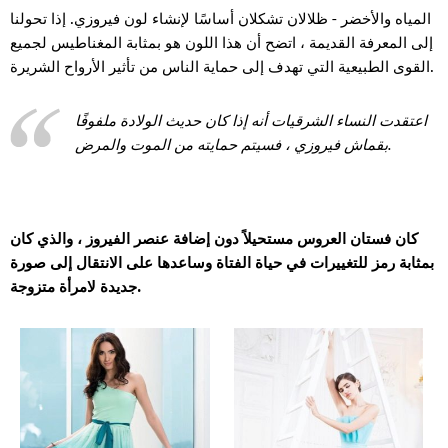
المياه والأخضر - ظلالان تشكلان أساسًا لإنشاء لون فيروزي. إذا تحولنا
إلى المعرفة القديمة ، اتضح أن هذا اللون هو بمثابة المغناطيس لجميع
القوى الطبيعية التي تهدف إلى حماية الناس من تأثير الأرواح الشريرة.
اعتقدت النساء الشرقيات أنه إذا كان حديث الولادة ملفوفًا
بقماش فيروزي ، فسيتم حمايته من الموت والمرض.
كان فستان العروس مستحيلاً دون إضافة عنصر الفيروز ، والذي كان
بمثابة رمز للتغييرات في حياة الفتاة وساعدها على الانتقال إلى صورة
جديدة لامرأة متزوجة.