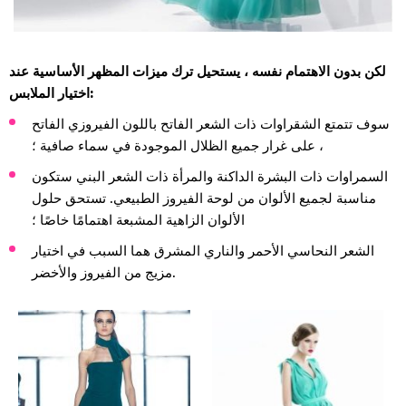
لكن بدون الاهتمام نفسه ، يستحيل ترك ميزات المظهر الأساسية عند
اختيار الملابس:
سوف تتمتع الشقراوات ذات الشعر الفاتح باللون الفيروزي الفاتح
، على غرار جميع الظلال الموجودة في سماء صافية ؛
السمراوات ذات البشرة الداكنة والمرأة ذات الشعر البني ستكون
مناسبة لجميع الألوان من لوحة الفيروز الطبيعي. تستحق حلول
الألوان الزاهية المشبعة اهتمامًا خاصًا ؛
الشعر النحاسي الأحمر والناري المشرق هما السبب في اختيار
مزيج من الفيروز والأخضر.