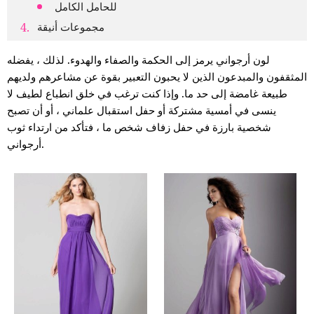
للحامل الكامل
مجموعات أنيقة
لون أرجواني يرمز إلى الحكمة والصفاء والهدوء. لذلك ، يفضله
المثقفون والمبدعون الذين لا يحبون التعبير بقوة عن مشاعرهم ولديهم
طبيعة غامضة إلى حد ما. وإذا كنت ترغب في خلق انطباع لطيف لا
ينسى في أمسية مشتركة أو حفل استقبال علماني ، أو أن تصبح
شخصية بارزة في حفل زفاف شخص ما ، فتأكد من ارتداء ثوب
أرجواني.