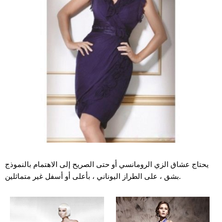
يحتاج عشاق الزي الرومانسي أو حتى الصريح إلى الاهتمام بالنموذج
بشق ، على الطراز اليوناني ، بأعلى أو أسفل غير متماثلين.