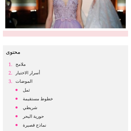
محتوى
ملامح
أسرار الاختيار
الموضات
ثمل
خطوط مستقيمة
شريطي
حورية البحر
نماذج قصيرة