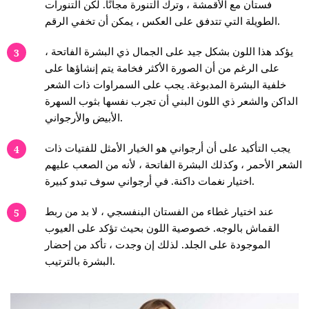
فستان مع الأقمشة ، وترك التنورة مجانًا. لكن التنورات
الطويلة التي تتدفق على العكس ، يمكن أن تخفي الرقم.
يؤكد هذا اللون بشكل جيد على الجمال ذي البشرة الفاتحة ،
على الرغم من أن الصورة الأكثر فخامة يتم إنشاؤها على
خلفية البشرة المدبوغة. يجب على السمراوات ذات الشعر
الداكن والشعر ذي اللون البني أن تجرب نفسها بثوب السهرة
الأبيض والأرجواني.
يجب التأكيد على أن أرجواني هو الخيار الأمثل للفتيات ذات
الشعر الأحمر ، وكذلك البشرة الفاتحة ، لأنه من الصعب عليهم
اختيار نغمات داكنة. في أرجواني سوف تبدو كبيرة.
عند اختيار غطاء من الفستان البنفسجي ، لا بد من ربط
القماش بالوجه. خصوصية اللون بحيث تؤكد على العيوب
الموجودة على الجلد. لذلك إن وجدت ، تأكد من إحضار
البشرة بالترتيب.