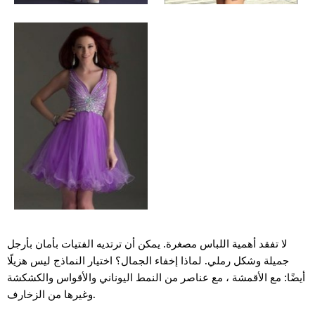
لا تفقد أهمية اللباس مصغرة. يمكن أن ترتديه الفتيات بأمان بأرجل
جميلة وشكل رملي. لماذا إخفاء الجمال؟ اختيار النماذج ليس هزيلًا
أيضًا: مع الأقمشة ، مع عناصر من النمط اليوناني والأقواس والكشكشة
وغيرها من الزخارف.