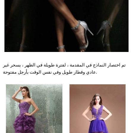
تم اختصار النماذج في المقدمة ، لفترة طويلة في الظهر ، بسحر غير
عادي وقطار طويل وفي نفس الوقت بأرجل مفتوحة.