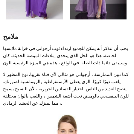
ملامح
يجب أن تتذكر أنه يمكن للجميع ارتداء ثوب أرجواني في خزانة ملابسها
الخاصة. هذا هو الحل الذي يتحدى إملاءات الموضة الحديثة. كان
وسيبقى دائما ذات الصلة. في الواقع ، هذه هي الميزة الرئيسية للون.
كما تبين الممارسة ، أرجواني هو مثالي لأي فتاة تقريبا. نوع المظهر لا
يلعب دورًا كبيرًا. الزي يعطي الأرستقراطية والرومانسية لصورتك.
ينصح العديد من الناس باختيار الفساتين الحريرية ، لأن النسيج يسمح
للون البنفسجي بالوميض تحت أشعة الشمس ، واللعب بألوان مختلفة
، مما يميزك عن الحشد الرمادي.