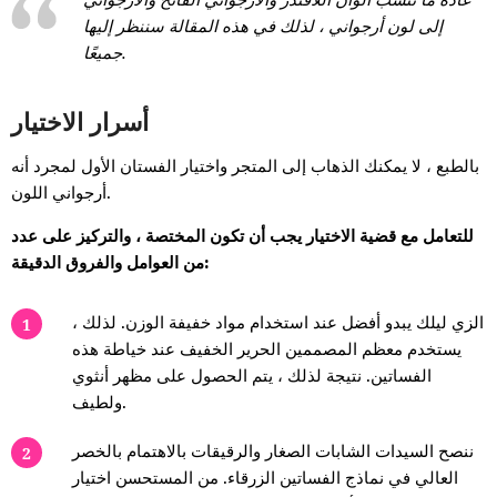
إلى لون أرجواني ، لذلك في هذه المقالة سننظر إليها
جميعًا.
أسرار الاختيار
بالطبع ، لا يمكنك الذهاب إلى المتجر واختيار الفستان الأول لمجرد أنه
أرجواني اللون.
للتعامل مع قضية الاختيار يجب أن تكون المختصة ، والتركيز على عدد
من العوامل والفروق الدقيقة:
الزي ليلك يبدو أفضل عند استخدام مواد خفيفة الوزن. لذلك ،
يستخدم معظم المصممين الحرير الخفيف عند خياطة هذه
الفساتين. نتيجة لذلك ، يتم الحصول على مظهر أنثوي
ولطيف.
ننصح السيدات الشابات الصغار والرقيقات بالاهتمام بالخصر
العالي في نماذج الفساتين الزرقاء. من المستحسن اختيار