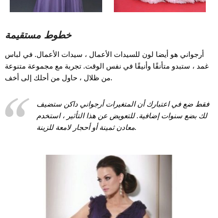
خطوط مستقيمة
أرجواني هو أيضا لون للسيدات الأعمال ، سيدات الأعمال. في لباس
غمد ، ستبدو متأنقًا وأنيقًا في نفس الوقت. تجربة مع مجموعة متنوعة
من ظلال ، حاول من أحلك إلى أخف.
فقط ضع في اعتبارك أن المتغيرات أرجواني داكن ستضيف
لك بضع سنوات إضافية. للتعويض عن هذا التأثير ، استخدم
معادن ثمينة أو أحجار لامعة للزينة.