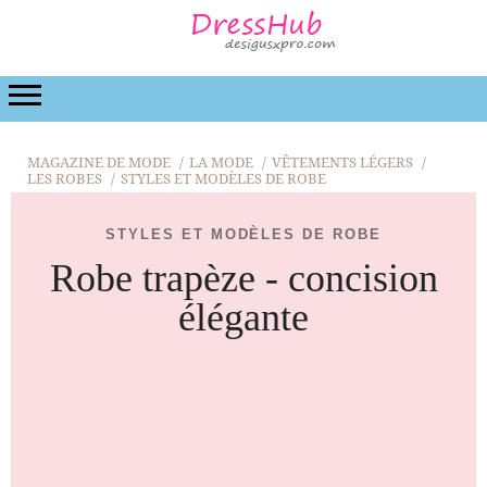
LA MODE
BEAUTÉ
LA RELATION
DE MARIA
MAGAZINE DE MODE
LA MODE
VÊTEMENTS LÉGERS
LES ROBES
STYLES ET MODÈLES DE ROBE
STYLES ET MODÈLES DE ROBE
Robe trapèze - concision
élégante