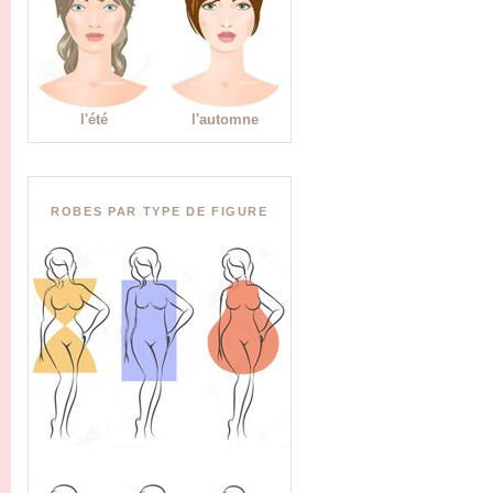
l'été
l'automne
ROBES PAR TYPE DE FIGURE