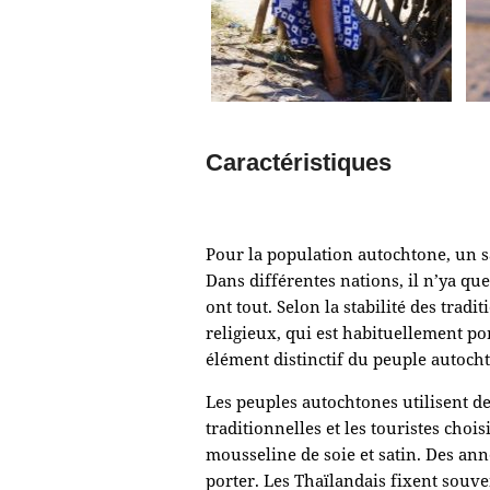
Caractéristiques
Pour la population autochtone, un s
Dans différentes nations, il n’ya qu
ont tout. Selon la stabilité des trad
religieux, qui est habituellement po
élément distinctif du peuple autocht
Les peuples autochtones utilisent d
traditionnelles et les touristes chois
mousseline de soie et satin. Des anne
porter. Les Thaïlandais fixent souven