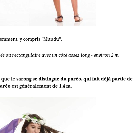
féremment, y compris "Mundu".
ée ou rectangulaire avec un côté assez long - environ 2 m.
que le sarong se distingue du paréo, qui fait déjà partie de
 paréo est généralement de 1,4 m.