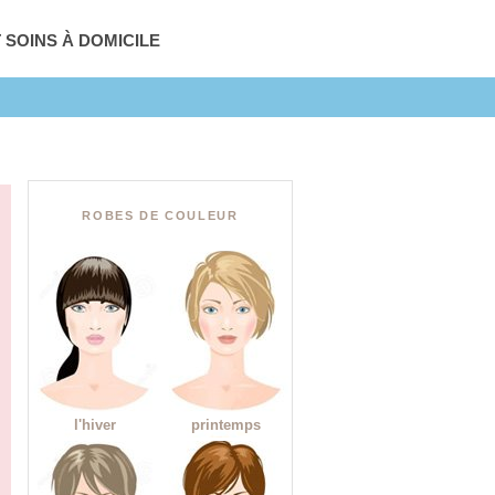
T SOINS À DOMICILE
ROBES DE COULEUR
l'hiver
printemps