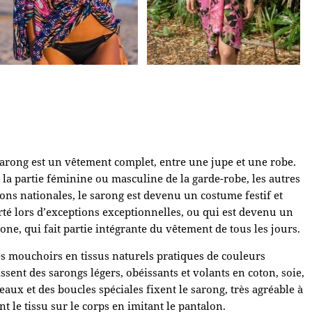
arong est un vêtement complet, entre une jupe et une robe.
e la partie féminine ou masculine de la garde-robe, les autres
itions nationales, le sarong est devenu un costume festif et
rté lors d’exceptions exceptionnelles, ou qui est devenu un
one, qui fait partie intégrante du vêtement de tous les jours.
es mouchoirs en tissus naturels pratiques de couleurs
issent des sarongs légers, obéissants et volants en coton, soie,
aux et des boucles spéciales fixent le sarong, très agréable à
t le tissu sur le corps en imitant le pantalon.