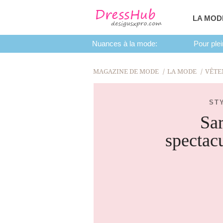
LA MOD
Nuances à la mode:
Pour plei
MAGAZINE DE MODE
LA MODE
VÊTE
ST
Sar
spectacu