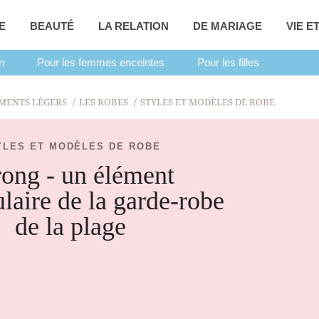
E
BEAUTÉ
LA RELATION
DE MARIAGE
VIE E
n
Pour les femmes enceintes
Pour les filles
MENTS LÉGERS
LES ROBES
STYLES ET MODÈLES DE ROBE
YLES ET MODÈLES DE ROBE
ong - un élément
laire de la garde-robe
de la plage