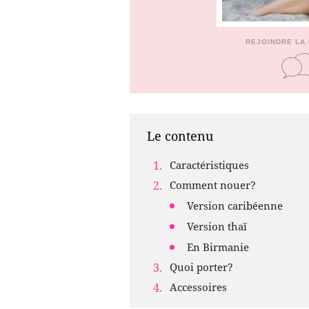
REJOINDRE LA
Le contenu
Caractéristiques
Comment nouer?
Version caribéenne
Version thaï
En Birmanie
Quoi porter?
Accessoires