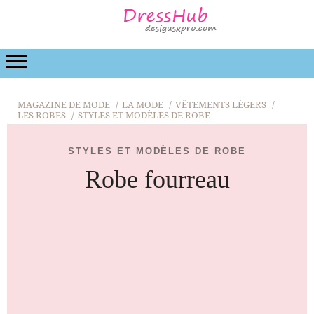
LA MODE
BEAUTÉ
LA RELATION
DE MARIA
MAGAZINE DE MODE
LA MODE
VÊTEMENTS LÉGERS
LES ROBES
STYLES ET MODÈLES DE ROBE
STYLES ET MODÈLES DE ROBE
Robe fourreau