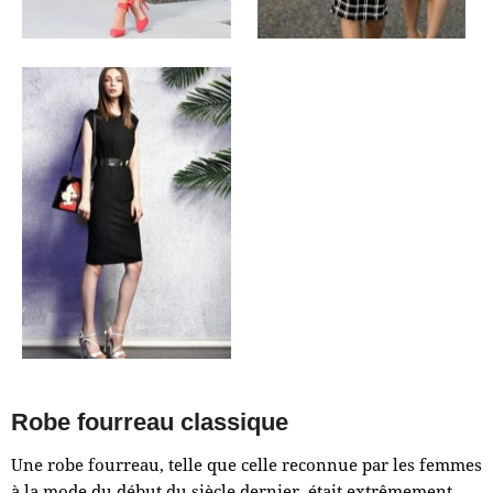
Robe fourreau classique
Une robe fourreau, telle que celle reconnue par les femmes
à la mode du début du siècle dernier, était extrêmement