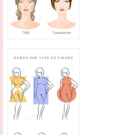
l'été
l'automne
ROBES PAR TYPE DE FIGURE