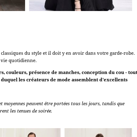
lassiques du style et il doit y en avoir dans votre garde-robe.
a vie quotidienne.
rs, couleurs, présence de manches, conception du cou - tou
ir duquel les créateurs de mode assemblent d'excellents
et moyennes peuvent être portées tous les jours, tandis que
rent les tenues de soirée.