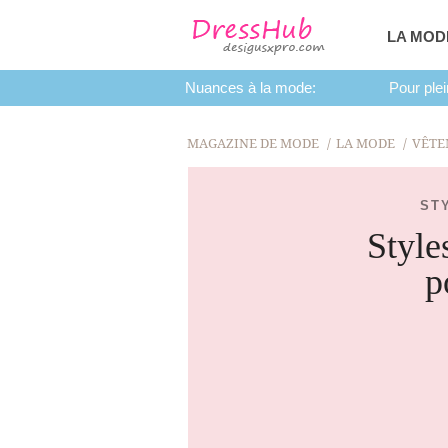
LA MOD
Nuances à la mode:
Pour plei
MAGAZINE DE MODE
LA MODE
VÊTE
ST
Style
p