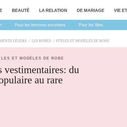
E
BEAUTÉ
LA RELATION
DE MARIAGE
VIE E
n
Pour les femmes enceintes
Pour les filles
MENTS LÉGERS
LES ROBES
STYLES ET MODÈLES DE ROBE
YLES ET MODÈLES DE ROBE
s vestimentaires: du
opulaire au rare