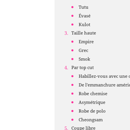
Tutu
Évasé
Kulot
Taille haute
Empire
Grec
Smok
Par top cut
Habillez-vous avec une 
De l'emmanchure améri
Robe chemise
Asymétrique
Robe de polo
Cheongsam
Coupe libre