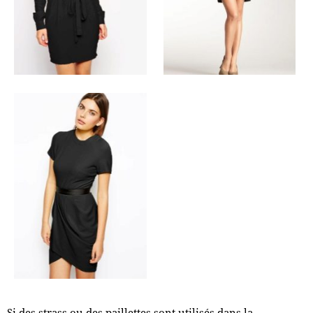
Si des strass ou des paillettes sont utilisés dans la