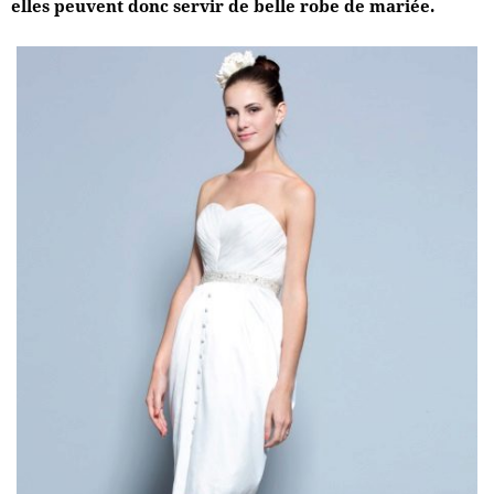
elles peuvent donc servir de belle robe de mariée.