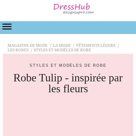
LA MODE
BEAUTÉ
LA RELATION
DE MARIA
MAGAZINE DE MODE
LA MODE
VÊTEMENTS LÉGERS
LES ROBES
STYLES ET MODÈLES DE ROBE
STYLES ET MODÈLES DE ROBE
Robe Tulip - inspirée par
les fleurs